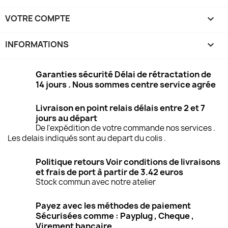
VOTRE COMPTE

INFORMATIONS
keyboard_arrow_down
Garanties sécurité Délai de rétractation de
14 jours . Nous sommes centre service agrée
Livraison en point relais délais entre 2 et 7
jours au départ
De l'expédition de votre commande nos services .
Les delais indiqués sont au depart du colis .
Politique retours Voir conditions de livraisons
et frais de port à partir de 3.42 euros
Stock commun avec notre atelier
Payez avec les méthodes de paiement
Sécurisées comme : Payplug , Cheque ,
Virement bancaire