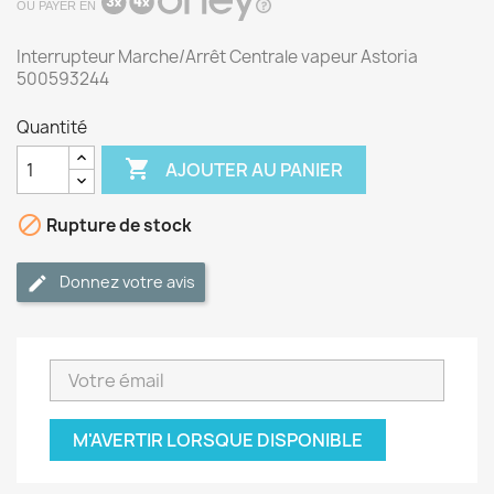
OU PAYER EN
Interrupteur Marche/Arrêt Centrale vapeur Astoria
500593244
Quantité

AJOUTER AU PANIER

Rupture de stock
Donnez votre avis
M'AVERTIR LORSQUE DISPONIBLE