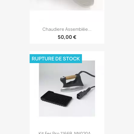
Chaudiere Assemblée...
50,00 €
RUPTURE DE STOCK
Kit Fer Pro 1166B, NN020A,...