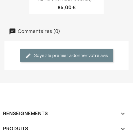
85,00 €
Commentaires (0)
Soyez le premier à donner votre avis
RENSEIGNEMENTS

PRODUITS
