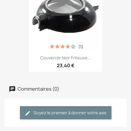
(1)
Couvercle Noir Friteuse...
23,40 €
Commentaires (0)
Soyez le premier à donner votre avis