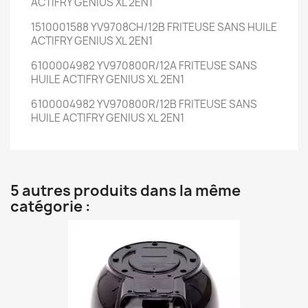
ACTIFRY GENIUS XL 2EN1
1510001588 YV9708CH/12B FRITEUSE SANS HUILE
ACTIFRY GENIUS XL 2EN1
6100004982 YV970800R/12A FRITEUSE SANS
HUILE ACTIFRY GENIUS XL 2EN1
6100004982 YV970800R/12B FRITEUSE SANS
HUILE ACTIFRY GENIUS XL 2EN1
5 autres produits dans la même
catégorie :