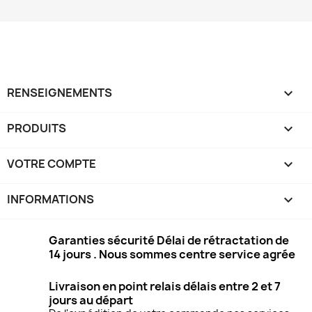
RENSEIGNEMENTS

PRODUITS

VOTRE COMPTE

INFORMATIONS
keyboard_arrow_down
Garanties sécurité Délai de rétractation de
14 jours . Nous sommes centre service agrée
Livraison en point relais délais entre 2 et 7
jours au départ