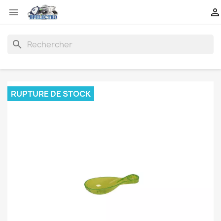


search
RUPTURE DE STOCK