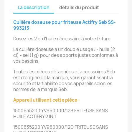
La description
détails du produit
Cuillére doseuse pour friteuse Actifry Seb SS-
993213
Dosez les 2 cl d'huile nécessaire à votre friture
La cuillère doseuse a un double usage : - huile (2
cl) - sel (1 g) pour des apports justes conformes à
vos besoins.
Toutes les pièces détachées et accessoires Seb
est d'origine de la marque, vous garantissant la
sécurité et la fiabilité de vos appareils selon les
normes de la marque Seb.
Appareil utilisant cette piéce :
1500635200 YV960000/12B FRITEUSE SANS
HUILE ACTIFRY 2 IN 1
1500635200 YV960000/12C FRITEUSE SANS