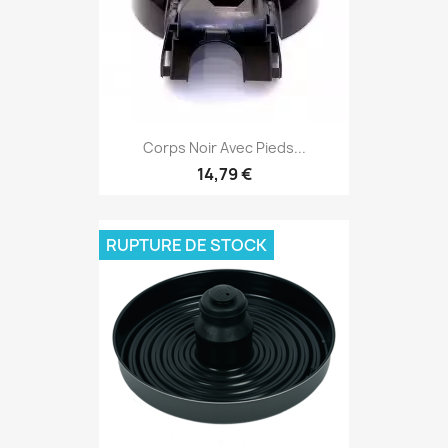
Corps Noir Avec Pieds...
14,79 €
RUPTURE DE STOCK