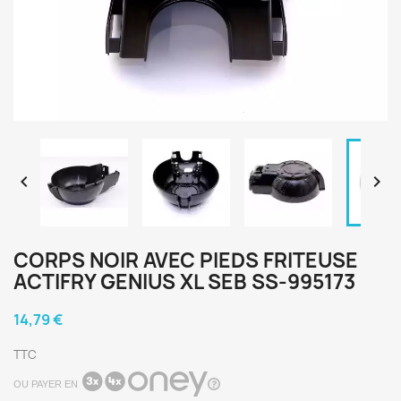


CORPS NOIR AVEC PIEDS FRITEUSE
ACTIFRY GENIUS XL SEB SS-995173
14,79 €
TTC
OU PAYER EN