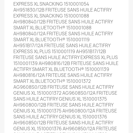
EXPRESS XL SNACKING 1510001054
AH951830/12B FRITEUSE SANS HUILE ACTIFRY
EXPRESS XL SNACKING 1510001088
AH980840/12B FRITEUSE SANS HUILE ACTIFRY
SMART XL BLUETOOTH® 1510001088
AH980840/12A FRITEUSE SANS HUILE ACTIFRY
SMART XL BLUETOOTH® 1510001119
AH951B17/12A FRITEUSE SANS HUILE ACTIFRY
EXPRESS XL PLUS 1510001119 AH951B17/12B
FRITEUSE SANS HUILE ACTIFRY EXPRESS XL PLUS
1510001139 AH980816/12B FRITEUSE SANS HUILE
ACTIFRY SMART XL BLUETOOTH® 1510001139
AH980816/12A FRITEUSE SANS HUILE ACTIFRY
SMART XL BLUETOOTH® 1510001372
AG9608S0/12B FRITEUSE SANS HUILE ACTIFRY
GENIUS XL 1510001372 AG9608S0/12A FRITEUSE
SANS HUILE ACTIFRY GENIUS XL 1510001375
AH960800/12B FRITEUSE SANS HUILE ACTIFRY
GENIUS XL 1510001375 AH960800/12A FRITEUSE
SANS HUILE ACTIFRY GENIUS XL 1510001376
AH960850/12B FRITEUSE SANS HUILE ACTIFRY
GENIUS XL 1510001376 AH960850/12A FRITEUSE