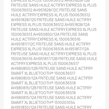
EXPRESS XL PLUS 1500636512 AH951828/12B
FRITEUSE SANS HUILE ACTIFRY EXPRESS XL PLUS
1500636512 AH951828/12C FRITEUSE SANS
HUILE ACTIFRY EXPRESS XL PLUS 1500636512
AH951828/12D FRITEUSE SANS HUILE ACTIFRY
EXPRESS XL PLUS 1500636512 AH951828/12A
FRITEUSE SANS HUILE ACTIFRY EXPRESS XL PLUS
1500636513 AH950850/12A FRITEUSE SANS
HUILE ACTIFRY EXPRESS XL 1500636516
AH951817/12C FRITEUSE SANS HUILE ACTIFRY
EXPRESS XL PLUS 1500636516 AH951817/12A
FRITEUSE SANS HUILE ACTIFRY EXPRESS XL PLUS
1500636516 AH951817/12B FRITEUSE SANS HUILE
ACTIFRY EXPRESS XL PLUS 1500636517
AH980800/12B FRITEUSE SANS HUILE ACTIFRY
SMART XL BLUETOOTH® 1500636517
AH980800/12A FRITEUSE SANS HUILE ACTIFRY
SMART XL BLUETOOTH® 1500636518
AH980815/12B FRITEUSE SANS HUILE ACTIFRY
SMART XL BLUETOOTH® 1500636518
AH980815/12A FRITEUSE SANS HUILE ACTIFRY
SMART XL BLUETOOTH® 1510001054
AH951830/12A FRITEUSE SANS HUILE ACTIFRY