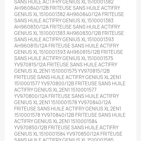
SANS HUILE ACTIFRY GENIUS XL 1510001382
AH960840/12B FRITEUSE SANS HUILE ACTIFRY
GENIUS XL 1510001382 AH960840/12A FRITEUSE
SANS HUILE ACTIFRY GENIUS XL 1510001383
AH960830/12A FRITEUSE SANS HUILE ACTIFRY
GENIUS XL 1510001383 AH960830/12B FRITEUSE
SANS HUILE ACTIFRY GENIUS XL 1510001393
AH960815/12A FRITEUSE SANS HUILE ACTIFRY
GENIUS XL 1510001393 AH960815/12B FRITEUSE
SANS HUILE ACTIFRY GENIUS XL 1510001575
YV970815/12A FRITEUSE SANS HUILE ACTIFRY
GENIUS XL 2EN1 1510001575 YV970815/12B
FRITEUSE SANS HUILE ACTIFRY GENIUS XL 2EN1
1510001577 YV970800/12B FRITEUSE SANS HUILE
ACTIFRY GENIUS XL 2EN1 1510001577
YV970800/12A FRITEUSE SANS HUILE ACTIFRY
GENIUS XL 2EN1 1510001578 YV970840/12A
FRITEUSE SANS HUILE ACTIFRY GENIUS XL 2EN1
1510001578 YV970840/12B FRITEUSE SANS HUILE
ACTIFRY GENIUS XL 2EN1 1510001584
YV970850/12B FRITEUSE SANS HUILE ACTIFRY
GENIUS XL 1510001584 YV970850/12A FRITEUSE
SANS HUILE ACTIFRY GENIUS XL 1510001585