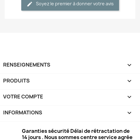
Soyez le premier à donner votre avis
RENSEIGNEMENTS

PRODUITS

VOTRE COMPTE

INFORMATIONS
keyboard_arrow_down
Garanties sécurité Délai de rétractation de
14 jours . Nous sommes centre service agrée