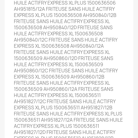
HUILE ACTIFRY EXPRESS XL PLUS 1500636506
AH951815/12A FRITEUSE SANS HUILE ACTIFRY
EXPRESS XL PLUS 1500636508 AH950840/12B
FRITEUSE SANS HUILE ACTIFRY EXPRESS XL
1500636508 AH950840/12D FRITEUSE SANS
HUILE ACTIFRY EXPRESS XL 1500636508
AH950840/12C FRITEUSE SANS HUILE ACTIFRY
EXPRESS XL 1500636508 AH950840/12A
FRITEUSE SANS HUILE ACTIFRY EXPRESS XL
1500636509 AH950860/12D FRITEUSE SANS
HUILE ACTIFRY EXPRESS XL 1500636509
AH950860/12C FRITEUSE SANS HUILE ACTIFRY
EXPRESS XL 1500636509 AH950860/12B
FRITEUSE SANS HUILE ACTIFRY EXPRESS XL
1500636509 AH950860/12A FRITEUSE SANS
HUILE ACTIFRY EXPRESS XL 1500636511
AH951827/12C FRITEUSE SANS HUILE ACTIFRY
EXPRESS XL PLUS 1500636511 AH951827/12B
FRITEUSE SANS HUILE ACTIFRY EXPRESS XL PLUS
1500636511 AH951827/12A FRITEUSE SANS HUILE
ACTIFRY EXPRESS XL PLUS 1500636511
AH951827/12D FRITEUSE SANS HUILE ACTIFRY