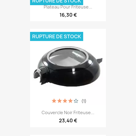
RUPTURE DE STOCK
Plateau Pour Friteuse...
16,30 €
RUPTURE DE STOCK
(1)
Couvercle Noir Friteuse...
23,40 €