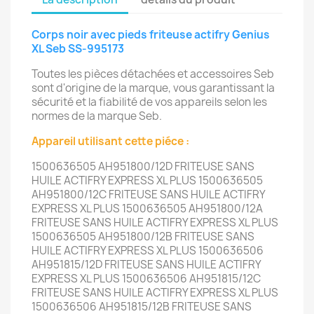
Corps noir avec pieds friteuse actifry Genius
XL Seb SS-995173
Toutes les pièces détachées et accessoires Seb
sont d'origine de la marque, vous garantissant la
sécurité et la fiabilité de vos appareils selon les
normes de la marque Seb.
Appareil utilisant cette piéce :
1500636505 AH951800/12D FRITEUSE SANS
HUILE ACTIFRY EXPRESS XL PLUS 1500636505
AH951800/12C FRITEUSE SANS HUILE ACTIFRY
EXPRESS XL PLUS 1500636505 AH951800/12A
FRITEUSE SANS HUILE ACTIFRY EXPRESS XL PLUS
1500636505 AH951800/12B FRITEUSE SANS
HUILE ACTIFRY EXPRESS XL PLUS 1500636506
AH951815/12D FRITEUSE SANS HUILE ACTIFRY
EXPRESS XL PLUS 1500636506 AH951815/12C
FRITEUSE SANS HUILE ACTIFRY EXPRESS XL PLUS
1500636506 AH951815/12B FRITEUSE SANS