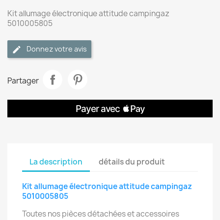
Kit allumage électronique attitude campingaz
5010005805
Donnez votre avis
Partager
La description
détails du produit
Kit allumage électronique attitude campingaz
5010005805
Toutes nos pièces détachées et accessoires