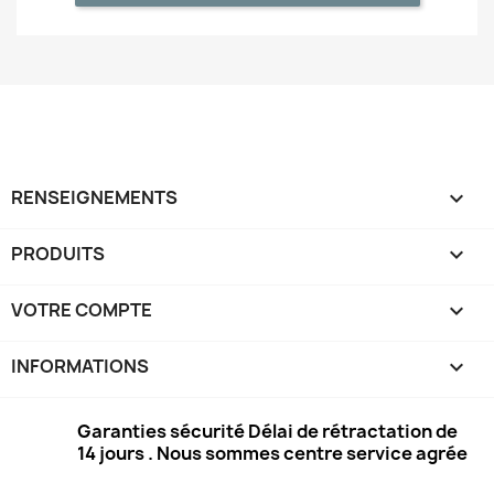
RENSEIGNEMENTS

PRODUITS

VOTRE COMPTE

INFORMATIONS
keyboard_arrow_down
Garanties sécurité Délai de rétractation de
14 jours . Nous sommes centre service agrée