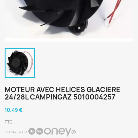
MOTEUR AVEC HELICES GLACIERE
24/28L CAMPINGAZ 5010004257
10,49 €
TTC
OU PAYER EN