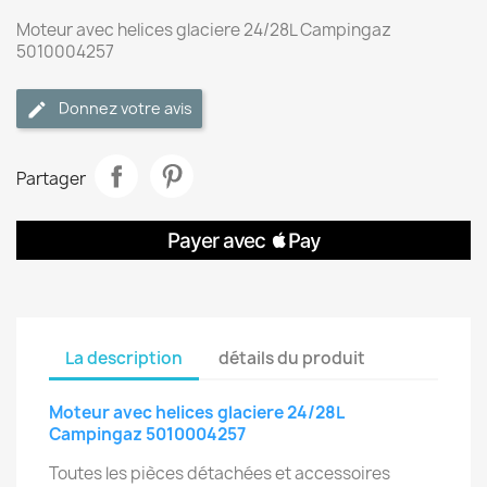
Moteur avec helices glaciere 24/28L Campingaz
5010004257
Donnez votre avis
Partager
La description
détails du produit
Moteur avec helices glaciere 24/28L
Campingaz 5010004257
Toutes les pièces détachées et accessoires