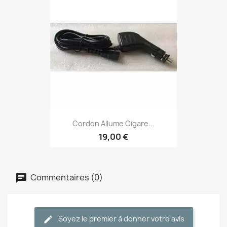
Cordon Allume Cigare...
19,00 €
Commentaires (0)
Soyez le premier à donner votre avis