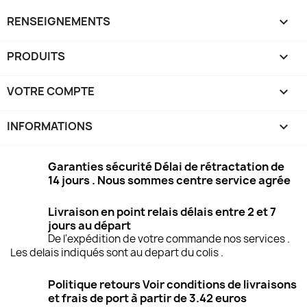
RENSEIGNEMENTS

PRODUITS

VOTRE COMPTE

INFORMATIONS
keyboard_arrow_down
Garanties sécurité Délai de rétractation de
14 jours . Nous sommes centre service agrée
Livraison en point relais délais entre 2 et 7
jours au départ
De l'expédition de votre commande nos services .
Les delais indiqués sont au depart du colis .
Politique retours Voir conditions de livraisons
et frais de port à partir de 3.42 euros