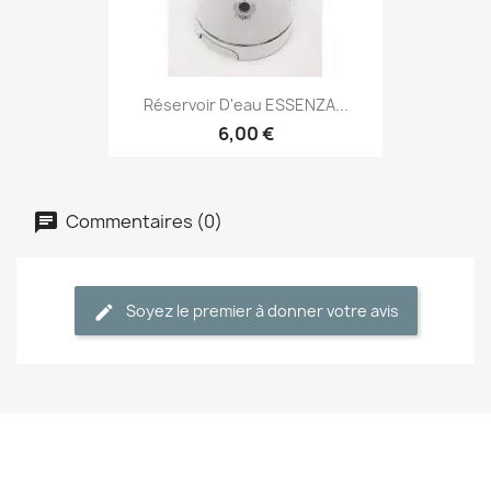
Réservoir D'eau ESSENZA...
6,00 €
Commentaires (0)
Soyez le premier à donner votre avis