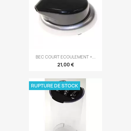
BEC COURT ECOULEMENT +...
21,00 €
RUPTURE DE STOCK