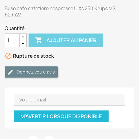
Buse cafe cafetiere nespresso U XN250 Krups MS-
623323
Quantité

AJOUTER AU PANIER

Rupture de stock
Donnez votre avis
M'AVERTIR LORSQUE DISPONIBLE