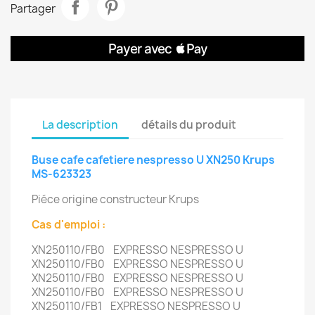
Partager
La description
détails du produit
Buse cafe cafetiere nespresso U XN250 Krups
MS-623323
Piéce origine constructeur Krups
Cas d'emploi :
XN250110/FB0 EXPRESSO NESPRESSO U
XN250110/FB0 EXPRESSO NESPRESSO U
XN250110/FB0 EXPRESSO NESPRESSO U
XN250110/FB0 EXPRESSO NESPRESSO U
XN250110/FB1 EXPRESSO NESPRESSO U