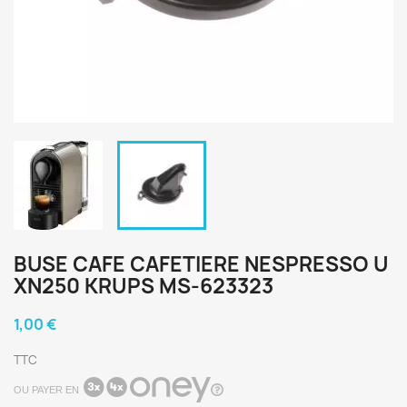
BUSE CAFE CAFETIERE NESPRESSO U
XN250 KRUPS MS-623323
1,00 €
TTC
OU PAYER EN