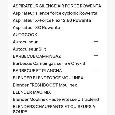
ASPIRATEUR SILENCE AIR FORCE ROWENTA
Aspirateur silence force cyclonic Rowenta
Aspirateur X-Force Flex 12.60 Rowenta
Aspirateur XO Rowenta
AUTOCOOK

Autocuiseur
Autocuiseur Silit

BARBECUE CAMPINGAZ
Barbecue Campingaz serie 4 Onyx S

BARBECUE ET PLANCHA
BLENDER BLENDFORCE MOULINEX
Blender FRESHBOOST Moulinex
BLENDER MAGIMIX
Blender Moulinex Haute Vitesse Ultrablend
BLENDERS CHAUFFANTS ET CUISEURS A
SOUPE