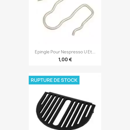
Epingle Pour Nespresso U Et...
1,00 €
RUPTURE DE STOCK