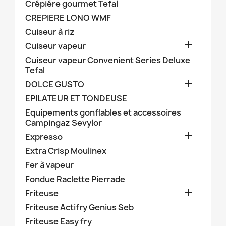
Crépiére gourmet Tefal
CREPIERE LONO WMF
Cuiseur à riz

Cuiseur vapeur
Cuiseur vapeur Convenient Series Deluxe
Tefal

DOLCE GUSTO
EPILATEUR ET TONDEUSE
Equipements gonflables et accessoires
Campingaz Sevylor

Expresso
Extra Crisp Moulinex
Fer à vapeur
Fondue Raclette Pierrade

Friteuse
Friteuse Actifry Genius Seb
Friteuse Easy fry