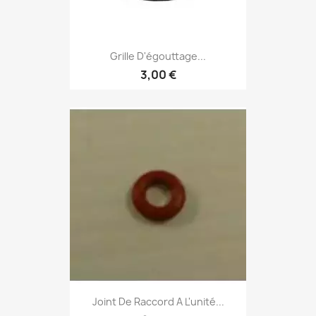
Grille D'égouttage...
3,00 €
Joint De Raccord A L'unité...