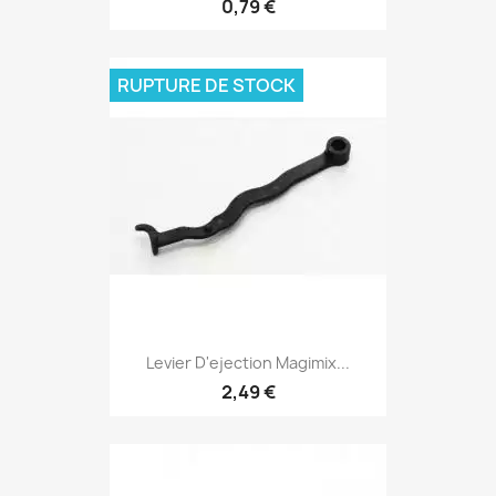
0,79 €
RUPTURE DE STOCK
Levier D'ejection Magimix...
2,49 €