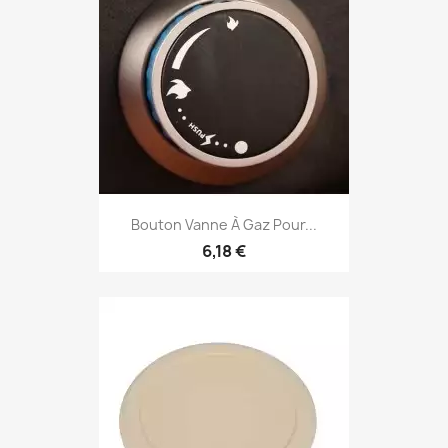
Bouton Vanne À Gaz Pour...
6,18 €