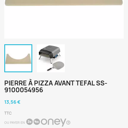
PIERRE À PIZZA AVANT TEFAL SS-
9100054956
13,56 €
TTC
OU PAYER EN