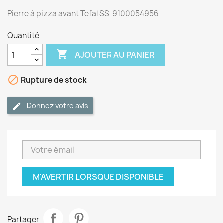
Pierre à pizza avant Tefal SS-9100054956
Quantité

AJOUTER AU PANIER

Rupture de stock
Donnez votre avis
M'AVERTIR LORSQUE DISPONIBLE
Partager