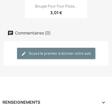
Bougie Pour Four Pizza...
3,01 €
Commentaires (0)
Soyez le premier à donner votre avis
RENSEIGNEMENTS
