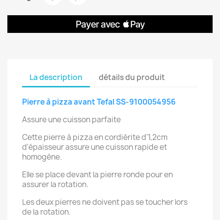
La description
détails du produit
Pierre à pizza avant Tefal SS-9100054956
Assure une cuisson parfaite
Cette pierre à pizza en cordiérite d'1,2cm
d'épaisseur assure une cuisson rapide et
homogène.
Elle se place devant la pierre ronde pour en
assurer la rotation.
Les deux pierres ne doivent pas se toucher lors
de la rotation.