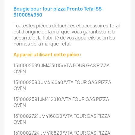
Bougie pour four pizza Pronto Tefal SS-
9100054950
Toutes les pièces détachées et accessoires Tefal
est d'origine de la marque, vous garantissant la
sécurité et la fiabilité de vos appareils selon les
normes de la marque Tefal.
Appareil utilisant cette piéce :
1510002589 JM413015/VTA FOUR GAS PIZZA
OVEN
1510002590 JM414040/VTA FOUR GAS PIZZA
OVEN
1510002591 JM412010/VTA FOUR GAS PIZZA
OVEN
1510002721 JM4168G0/VTA FOUR GAS PIZZA
OVEN
1510002724 JM4188Z0/VTA FOUR GAS PIZZA