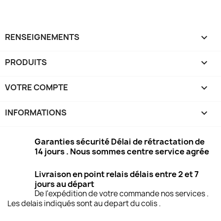
RENSEIGNEMENTS

PRODUITS

VOTRE COMPTE

INFORMATIONS
keyboard_arrow_down
Garanties sécurité Délai de rétractation de
14 jours . Nous sommes centre service agrée
Livraison en point relais délais entre 2 et 7
jours au départ
De l'expédition de votre commande nos services .
Les delais indiqués sont au depart du colis .