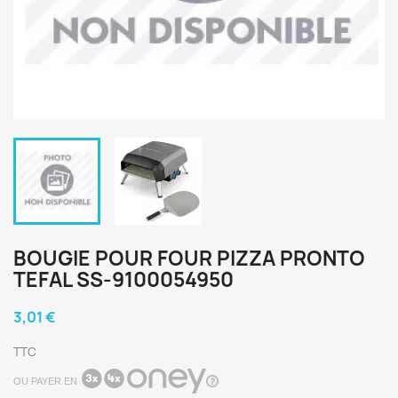
BOUGIE POUR FOUR PIZZA PRONTO
TEFAL SS-9100054950
3,01 €
TTC
OU PAYER EN