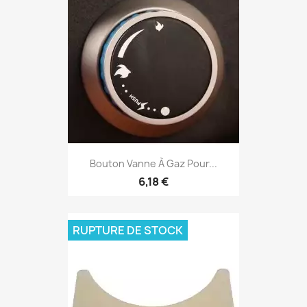
Bouton Vanne À Gaz Pour...
6,18 €
RUPTURE DE STOCK