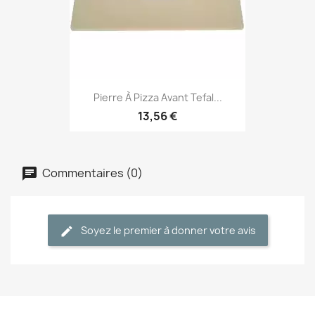
Pierre À Pizza Avant Tefal...
13,56 €
Commentaires (0)
Soyez le premier à donner votre avis