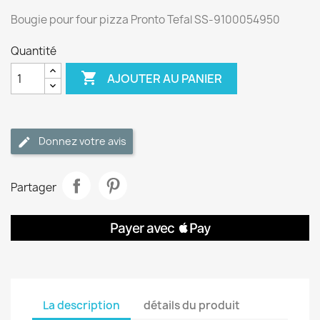
Bougie pour four pizza Pronto Tefal SS-9100054950
Quantité

AJOUTER AU PANIER
Donnez votre avis
Partager
La description
détails du produit