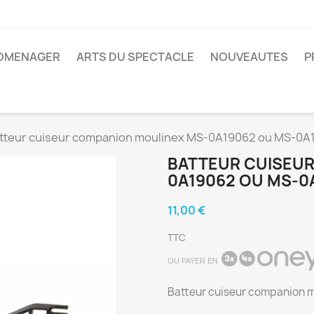
ROMENAGER
ARTS DU SPECTACLE
NOUVEAUTES
P
tteur cuiseur companion moulinex MS-0A19062 ou MS-0A
BATTEUR CUISEUR
0A19062 OU MS-0
11,00 €
TTC
OU PAYER EN
Batteur cuiseur companion