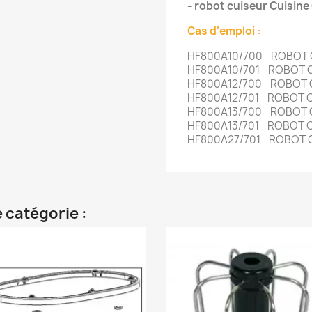
-
robot cuiseur Cuisin
Cas d'emploi :
HF800A10/700 ROBOT
HF800A10/701 ROBOT
HF800A12/700 ROBOT
HF800A12/701 ROBOT
HF800A13/700 ROBOT
HF800A13/701 ROBOT
HF800A27/701 ROBOT
 catégorie :