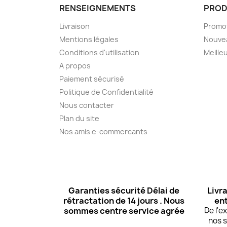
RENSEIGNEMENTS
PROD
Livraison
Promo
Mentions légales
Nouve
Conditions d'utilisation
Meille
A propos
Paiement sécurisé
Politique de Confidentialité
Nous contacter
Plan du site
Nos amis e-commercants
Garanties sécurité Délai de
Livra
rétractation de 14 jours . Nous
ent
sommes centre service agrée
De l'
nos s