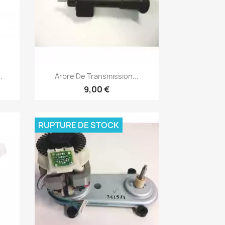
Aperçu rapide

.
Arbre De Transmission...
9,00 €
RUPTURE DE STOCK