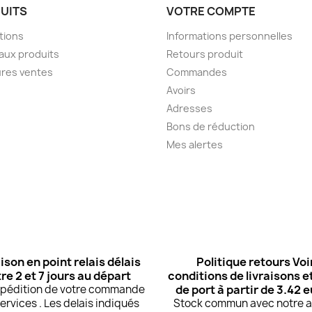
UITS
VOTRE COMPTE
tions
Informations personnelles
aux produits
Retours produit
ures ventes
Commandes
Avoirs
Adresses
Bons de réduction
Mes alertes
ison en point relais délais
Politique retours Voi
re 2 et 7 jours au départ
conditions de livraisons et
expédition de votre commande
de port à partir de 3.42 
ervices . Les delais indiqués
Stock commun avec notre at