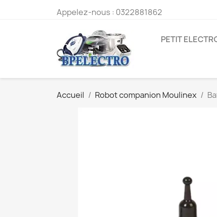
Appelez-nous :
0322881862
PETIT ELECT
Accueil
Robot companion Moulinex
Ba