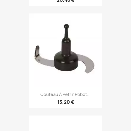
20,46 €
Couteau À Petrir Robot...
13,20 €