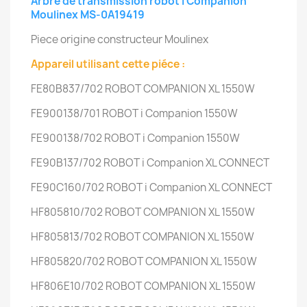
Arbre de transmission robot i Companion
Moulinex MS-0A19419
Piece origine constructeur Moulinex
Appareil utilisant cette piéce :
FE80B837/702
ROBOT COMPANION XL
1550W
FE900138/701
ROBOT i Companion
1550W
FE900138/702
ROBOT i Companion
1550W
FE90B137/702
ROBOT i Companion XL CONNECT
FE90C160/702
ROBOT i Companion XL CONNECT
HF805810/702
ROBOT COMPANION XL
1550W
HF805813/702
ROBOT COMPANION XL
1550W
HF805820/702
ROBOT COMPANION XL
1550W
HF806E10/702
ROBOT COMPANION XL
1550W