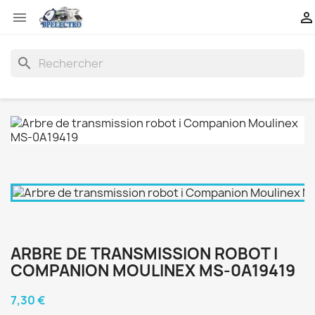


search
ARBRE DE TRANSMISSION ROBOT I
COMPANION MOULINEX MS-0A19419
7,30 €