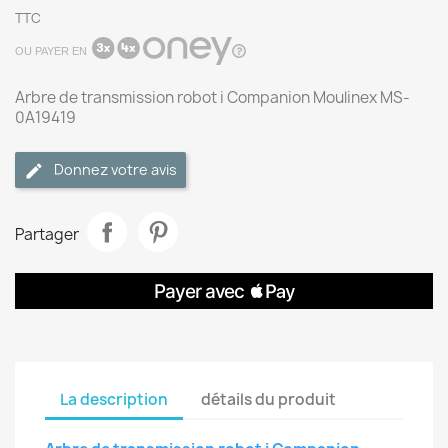
TTC
OU PAYER EN
Arbre de transmission robot i Companion Moulinex MS-
0A19419
Donnez votre avis
Partager
La description
détails du produit