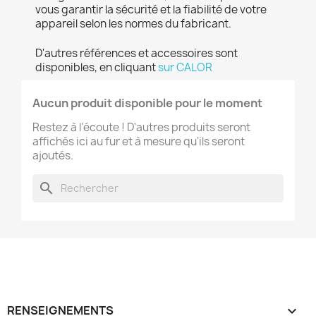
vous garantir la sécurité et la fiabilité de votre
appareil selon les normes du fabricant.
D'autres références et accessoires sont
disponibles, en cliquant
sur CALOR
Aucun produit disponible pour le moment
Restez à l'écoute ! D'autres produits seront
affichés ici au fur et à mesure qu'ils seront
ajoutés.
search
RENSEIGNEMENTS
