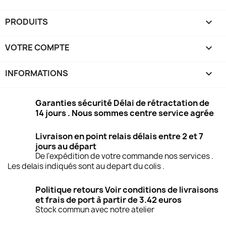
PRODUITS

VOTRE COMPTE

INFORMATIONS
keyboard_arrow_down
Garanties sécurité Délai de rétractation de
14 jours . Nous sommes centre service agrée
Livraison en point relais délais entre 2 et 7
jours au départ
De l'expédition de votre commande nos services .
Les delais indiqués sont au depart du colis .
Politique retours Voir conditions de livraisons
et frais de port à partir de 3.42 euros
Stock commun avec notre atelier