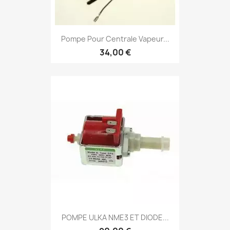
Pompe Pour Centrale Vapeur...
34,00 €
POMPE ULKA NME3 ET DIODE...