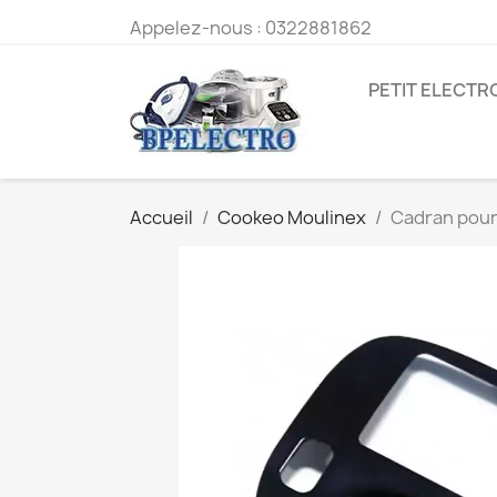
Appelez-nous :
0322881862
PETIT ELECT
Accueil
Cookeo Moulinex
Cadran pour