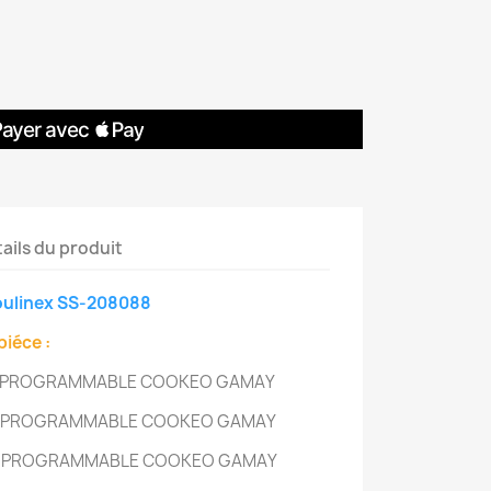
ails du produit
oulinex SS-208088
piéce :
 PROGRAMMABLE COOKEO GAMAY
 PROGRAMMABLE COOKEO GAMAY
 PROGRAMMABLE COOKEO GAMAY