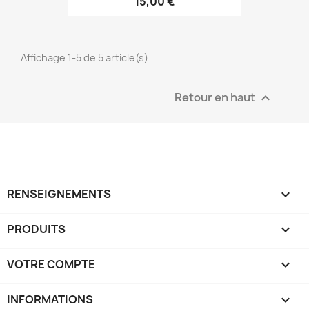
15,00 €
Affichage 1-5 de 5 article(s)
Retour en haut

RENSEIGNEMENTS

PRODUITS

VOTRE COMPTE

INFORMATIONS
keyboard_arrow_down