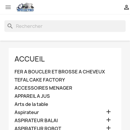


search
ACCUEIL
FER A BOUCLER ET BROSSE A CHEVEUX
TEFAL CAKE FACTORY
ACCESSOIRES MENAGER
APPAREIL A JUS
Arts de la table

Aspirateur

ASPIRATEUR BALAI

ASPIRATEUR ROBOT