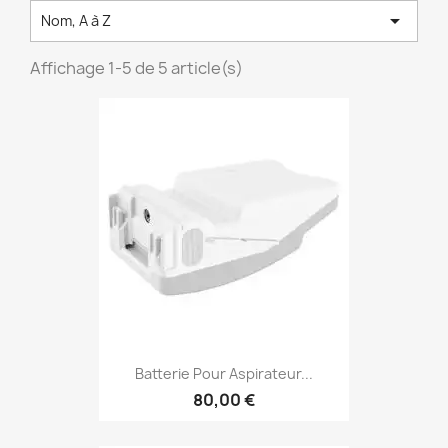

Nom, A à Z
Affichage 1-5 de 5 article(s)
Batterie Pour Aspirateur...
80,00 €