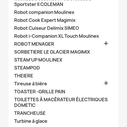
Sportster II COLEMAN
Robot companion Moulinex
Robot Cook Expert Magimix
Robot Cuiseur Delimix SIMEO
Robot i-Companion XL Touch Moulinex

ROBOT MENAGER
SORBETIERE LE GLACIER MAGIMIX
STEAM'UP MOULINEX
STEAMPOD
THEIERE

Tireuse à biére
TOASTER -GRILLE PAIN
TOILETTES À MACÉRATEUR ÉLECTRIQUES
DOMETIC
TRANCHEUSE
Turbine à glace